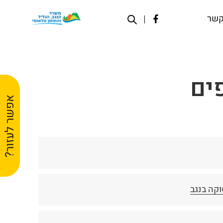
קשר
ים
אפשר לעזור?
קה בנגב