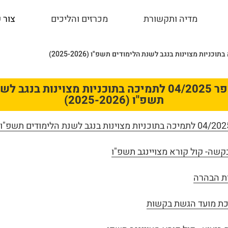
מדיה ותקשורת
מכרזים והליכים
צור 
קול קורא מספר 04/2025 לתמיכה בתוכניות מצוינות בנ
תשפ"ו (2025-2026)
קשה- קול קורא מצויינגב תשפ"ו
ת הבהרה
כת מועד הגשת בקשות