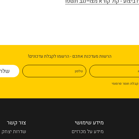
ביצוע - קול קורא מצויינגב תשפו
הרשות מעדכנת אתכם - הרשמו לקבלת עדכונים!
א
טלפון
קבלת חומר פרסומי
מידע שימושי
צור קשר
מידע על מכרזים
שדרות יצחק ר