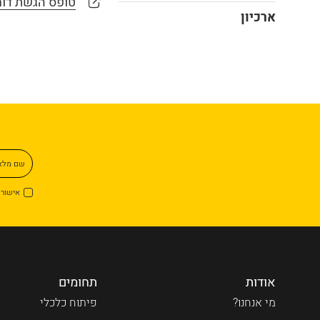
טופס הגשת דוח 
ארכיון
שם מל
אישור 
אודות
תחומים
מי אנחנו?
פיתוח כלכלי