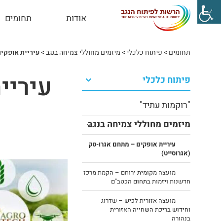
אודות
תחומים
תחומים
>
פיתוח כלכלי
>
מיזמים מחוללי צמיחה בנגב
>
עיריית אופקים
עיריי
פיתוח כלכלי
"רוקמות עתיד"
מיזמים מחוללי צמיחה בנגב
עיריית אופקים – מתחם אגרו-טק
(אגרוסייט)
מועצה מקומית ירוחם – הקמת מרכז
חדשנות ויזמות בתחום הכטב"ם
מועצה אזורית לכיש – שדרוג
וחידוש בריכת השחייה האזורית
בנהורה