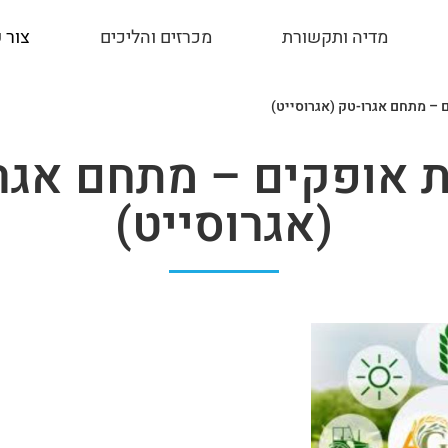
מדיה ותקשורת
מכרזים והליכים
צור 
 – מתחם אגרו-טק (אגרוסייט)
ת אופקים – מתחם אגר
(אגרוסייט)