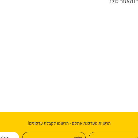
והאזור כולו.
הרשות מעדכנת אתכם - הרשמו לקבלת עדכונים!
א
טלפון