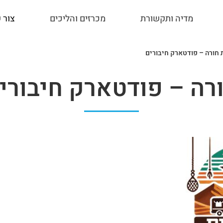
מדיה ותקשורת
מכרזים והליכים
צור 
 חורה – פודטארק חיבורים
רה – פודטארק חיבורי