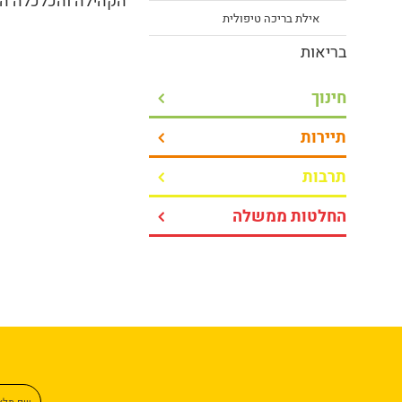
הקהילה והכלכלה המ
אילת בריכה טיפולית
בריאות
חינוך
תיירות
תרבות
החלטות ממשלה
שם מל