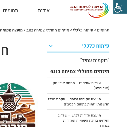
אודות
תחומים
תחומים
>
פיתוח כלכלי
>
מיזמים מחוללי צמיחה בנגב
>
מועצה מקומית
חו
פיתוח כלכלי
"רוקמות עתיד"
מיזמים מחוללי צמיחה בנגב
עיריית אופקים – מתחם אגרו-טק
(אגרוסייט)
מועצה מקומית ירוחם – הקמת מרכז
חדשנות ויזמות בתחום הכטב"ם
מועצה אזורית לכיש – שדרוג
וחידוש בריכת השחייה האזורית
בנהורה