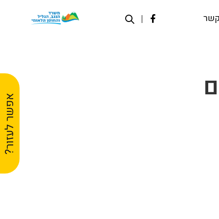
קשר
ם
אפשר לעזור?