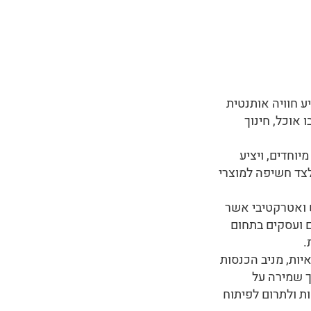
ע חוויה אותנטית
 אוכל, חינוך
וחדים, ויציע
 לצד חשיפה למוצרי
דש ואטרקטיבי אשר
ם ועסקים בתחום
.
יות, מניב הכנסות
ך שמירה על
ות ולתרום לפיתוח