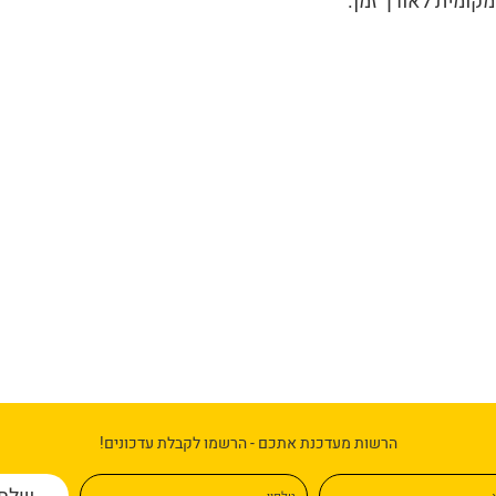
קומית לאורך זמן.
הרשות מעדכנת אתכם - הרשמו לקבלת עדכונים!
א
טלפון